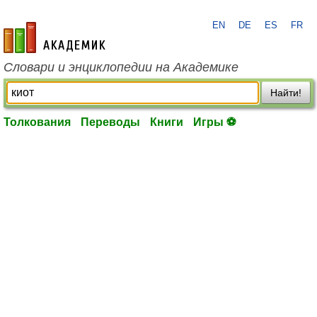
EN
DE
ES
FR
academic.ru
Словари и энциклопедии на Академике
Найти!
Толкования
Переводы
Книги
Игры ⚽