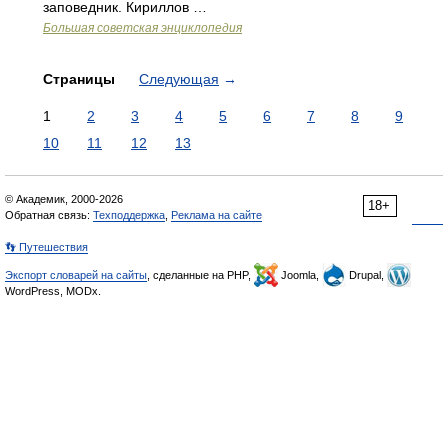
заповедник. Кириллов …
Большая советская энциклопедия
Страницы
Следующая
→
1
2
3
4
5
6
7
8
9
10
11
12
13
© Академик, 2000-2026
18+
Обратная связь:
Техподдержка
,
Реклама на сайте
👣 Путешествия
Экспорт словарей на сайты
, сделанные на PHP,
Joomla,
Drupal,
WordPress, MODx.